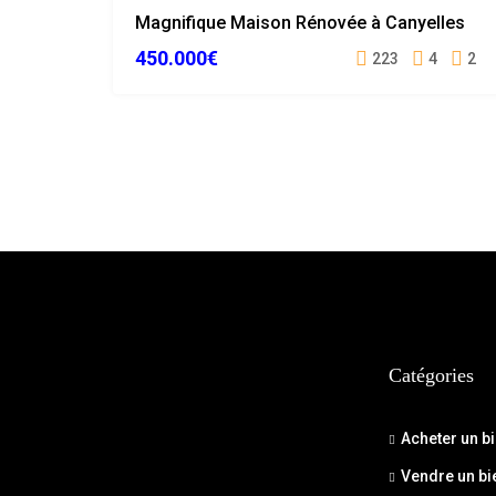
Magnifique Maison Rénovée à Canyelles
450.000€
223
4
2
Catégories
Acheter un b
Vendre un bi