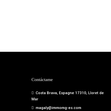
Contáctame
Costa Brava, Espagne 17310, Lloret de
Mar
magaly@immomg-es.com