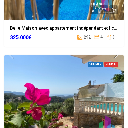
Belle Maison avec appartement indépendant et licence touristique
325.000€
292
4
3
VUE MER
VENDUE