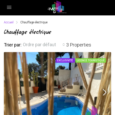
Accueil
Chauffage électrique
Chauffage électrique
Ordre par défaut
Trier par:
3 Properties
EXCLUSIVITÉ
LICENCE TOURISTIQUE