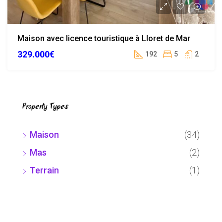
Maison avec licence touristique à Lloret de Mar
329.000€
192
5
2
Property Types
Maison
(34)
Mas
(2)
Terrain
(1)