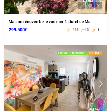
Maison rénovée belle vue mer à Lloret de Mar
299.500€
165
3
1
LICENCE TOURISTIQUE
RÉSERVÉE