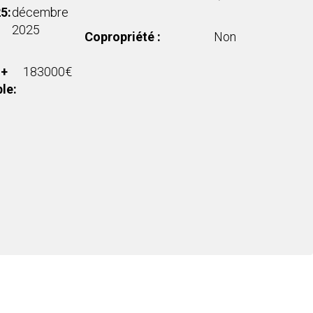
25:
décembre
2025
Copropriété :
Non
183000€
le: