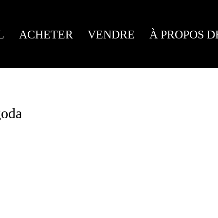
L
ACHETER
VENDRE
À PROPOS D
goda