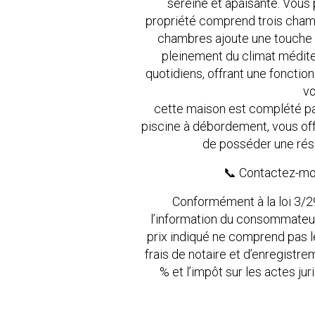
sereine et apaisante. Vous
propriété comprend trois chambr
chambres ajoute une touche d’é
pleinement du climat médite
quotidiens, offrant une fonctio
vo
cette maison est complété par
piscine à débordement, vous of
de posséder une rési
📞 Contactez-moi
Conformément à la loi 3/2
l’information du consommateur 
prix indiqué ne comprend pas le
frais de notaire et d’enregistre
% et l’impôt sur les actes ju