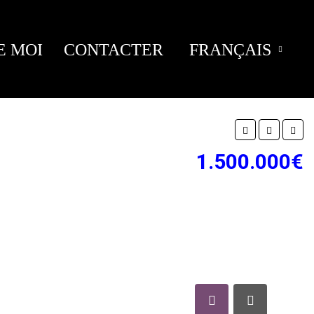
E MOI
CONTACTER
FRANÇAIS
1.500.000€