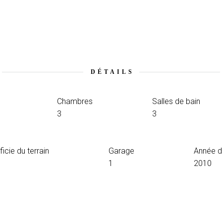
DÉTAILS
Chambres
Salles de bain
3
3
icie du terrain
Garage
Année d
1
2010