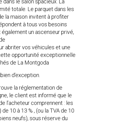
 dans le salon spacieux. La
mité totale. Le parquet dans les
e la maison invitent à profiter
répondent à tous vos besoins
ez également un ascenseur privé,
 de
r abriter vos véhicules et une
ette opportunité exceptionnelle
rchés de La Montgoda
bien d’exception.
rouve la réglementation de
e, le client est informé que le
 de l’acheteur comprennent : les
) de 10 à 13 % , (ou la TVA de 10
 biens neufs), sous réserve du