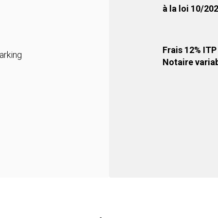
à la loi 10/20
Frais 12% ITP +
arking
Notaire variab