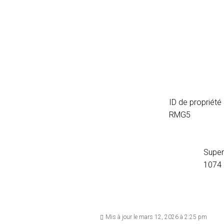
ID de propriété
RMG5
Superf
1074
Mis à jour le mars 12, 2026 à 2:25 pm