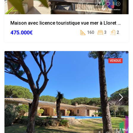
Maison avec licence touristique vue mer à Lloret de Mar
475.000€
160
3
2
VENDUE