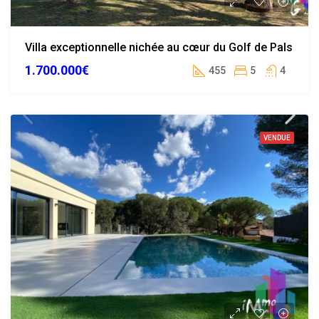
Villa exceptionnelle nichée au cœur du Golf de Pals
1.700.000€
455
5
4
VENDUE