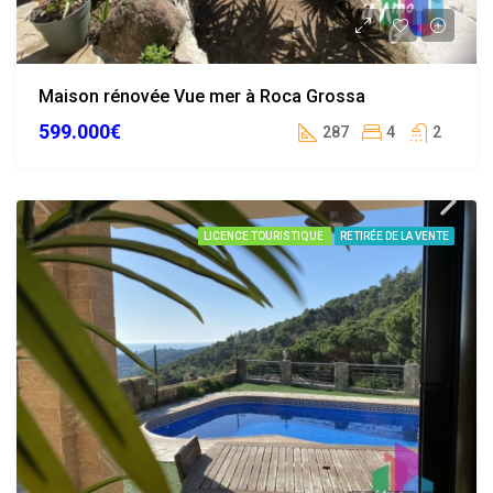
Maison rénovée Vue mer à Roca Grossa
599.000€
287
4
2
LICENCE TOURISTIQUE
RETIRÉE DE LA VENTE