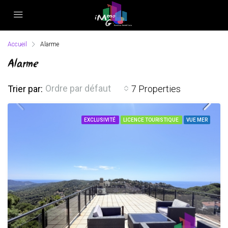
Accueil
Alarme
Alarme
Ordre par défaut
Trier par:
7 Properties
EXCLUSIVITÉ
LICENCE TOURISTIQUE
VUE MER