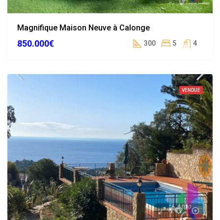
Magnifique Maison Neuve à Calonge
850.000€
300
5
4
VENDUE