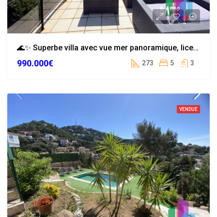
🌊✨ Superbe villa avec vue mer panoramique, licence touristique à Serra Brava
990.000€
273
5
3
VENDUE