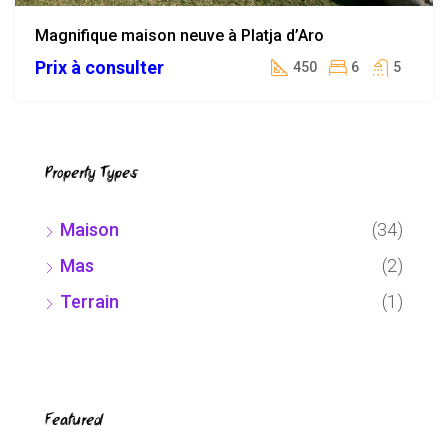
Magnifique maison neuve à Platja d’Aro
Prix à consulter
450
6
5
Property Types
Maison
(34)
Mas
(2)
Terrain
(1)
Featured