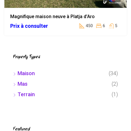
Magnifique maison neuve à Platja d’Aro
Prix à consulter
450
6
5
Property Types
Maison
(34)
Mas
(2)
Terrain
(1)
Featured