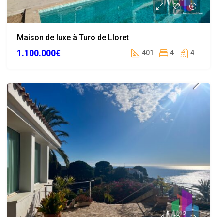
Maison de luxe à Turo de Lloret
1.100.000€
401
4
4