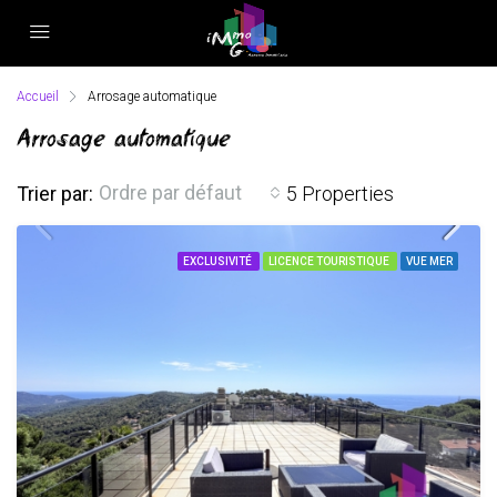
Accueil
Arrosage automatique
Arrosage automatique
Ordre par défaut
Trier par:
5 Properties
EXCLUSIVITÉ
LICENCE TOURISTIQUE
VUE MER