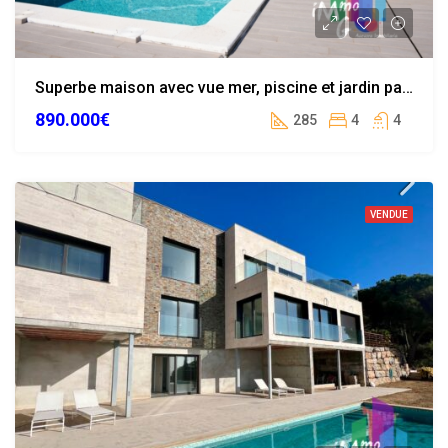
Superbe maison avec vue mer, piscine et jardin paysager à Calonge
890.000€
285
4
4
VENDUE