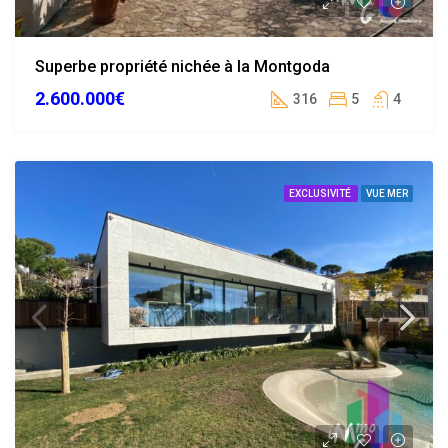
Superbe propriété nichée à la Montgoda
2.600.000€
316
5
4
EXCLUSIVITÉ
VUE MER