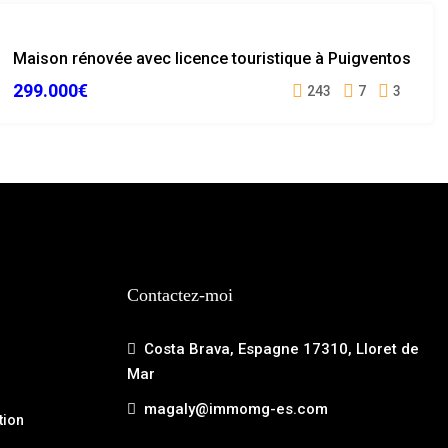
VENDUE
Maison rénovée avec licence touristique à Puigventos
299.000€
243
7
3
Contactez-moi
Costa Brava, Espagne 17310, Lloret de
Mar
magaly@immomg-es.com
tion