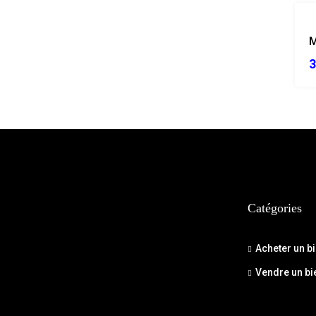
M
3
Catégories
Acheter un b
Vendre un bi