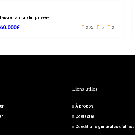
VENDUE
aison au jardin privée
60.000€
205
5
2
Liens utiles
ien
À propos
en
Contacter
Conditions générales d’utilisa