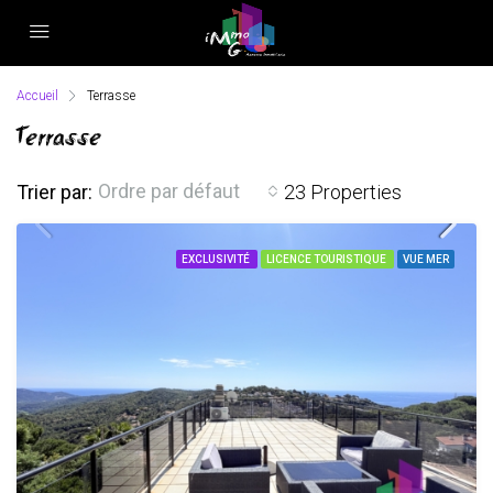
Accueil
Terrasse
Terrasse
Ordre par défaut
Trier par:
23 Properties
EXCLUSIVITÉ
LICENCE TOURISTIQUE
VUE MER