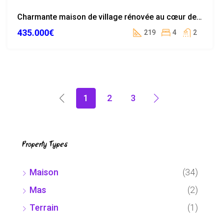
RETIRÉE
Charmante maison de village rénovée au cœur de Palafolls
DE LA
435.000€
VENTE
219
4
2
1
2
3
Property Types
Maison
(34)
Mas
(2)
Terrain
(1)