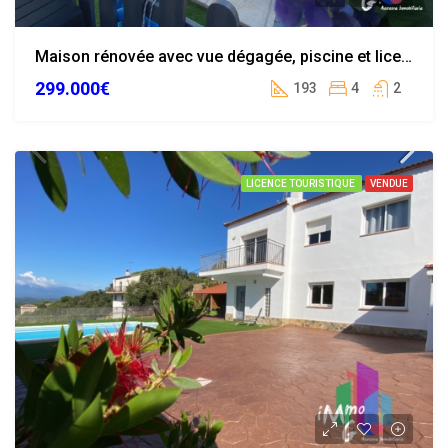
Maison rénovée avec vue dégagée, piscine et licence touristique à Lloret de Mar
299.000€
193
4
2
LICENCE TOURISTIQUE
VENDUE