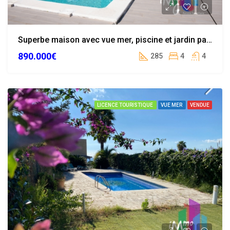
Superbe maison avec vue mer, piscine et jardin paysager à Calonge
890.000€
285
4
4
LICENCE TOURISTIQUE
VUE MER
VENDUE