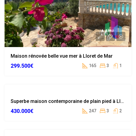
Maison rénovée belle vue mer à Lloret de Mar
299.500€
165
3
1
EXCLUSIVITÉ
Superbe maison contemporaine de plain pied à Lloret de Mar
NOUVELLE
430.000€
OFFRE
247
3
2