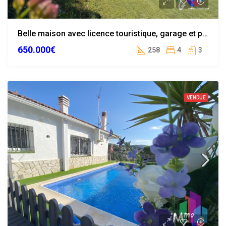
Belle maison avec licence touristique, garage et piscine au centre de Lloret de Mar
650.000€
258
4
3
VENDUE